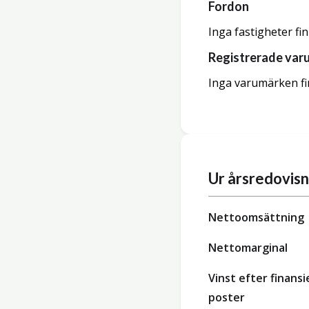
Fordon
Inga fastigheter fi
Registrerade var
Inga varumärken fi
Ur årsredovis
Nettoomsättning
Nettomarginal
Vinst efter finansi
poster