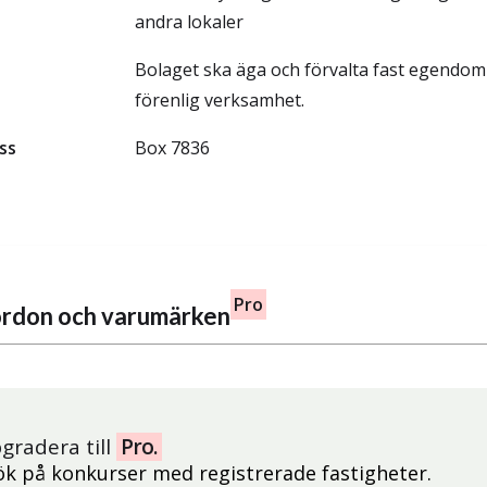
andra lokaler
Bolaget ska äga och förvalta fast egendo
förenlig verksamhet.
ss
Box 7836
Pro
fordon och varumärken
gradera till
Pro.
ök på konkurser med registrerade fastigheter.