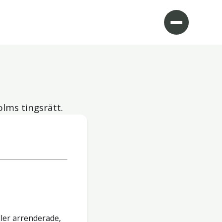
olms tingsrätt.
ler arrenderade,