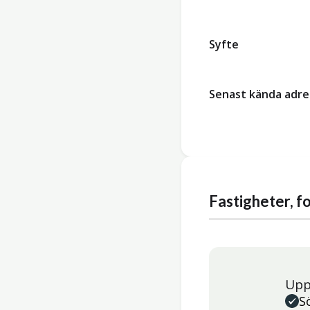
Syfte
Senast kända adre
Fastigheter, 
Upp
S