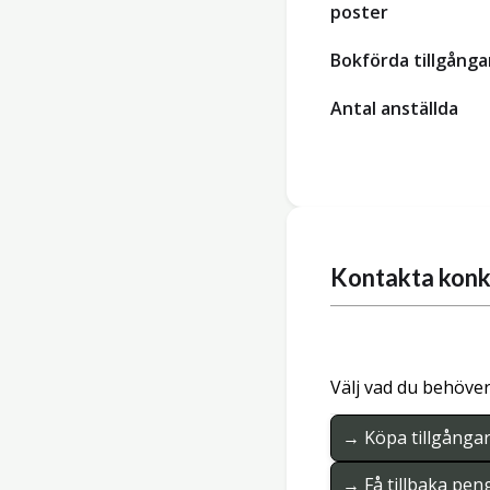
poster
Bokförda tillgånga
Antal anställda
Kontakta konk
Välj vad du behöver
→ Köpa tillgånga
→ Få tillbaka pen