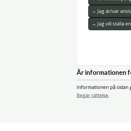
→ Jag är/var anstä
→ Jag vill ställa 
Är informationen f
Informationen på sidan g
Begär rättelse.