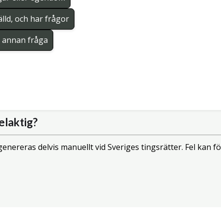
lld, och har frågor
en annan fråga
elaktig?
enereras delvis manuellt vid Sveriges tingsrätter. Fel kan