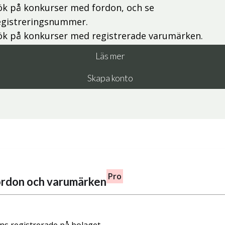
ök på konkurser med fordon, och se
egistreringsnummer.
ök på konkurser med registrerade varumärken.
Läs mer
Skapa konto
Pro
fordon och varumärken