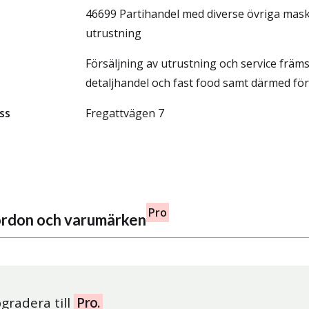
46699 Partihandel med diverse övriga mask
utrustning
Försäljning av utrustning och service främst
detaljhandel och fast food samt därmed fö
ss
Fregattvägen 7
Pro
fordon och varumärken
gradera till
Pro.