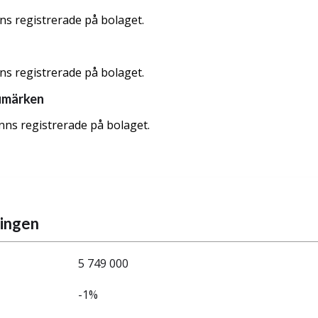
nns registrerade på bolaget.
nns registrerade på bolaget.
umärken
nns registrerade på bolaget.
ningen
5 749 000
-1%