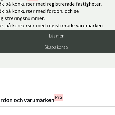
ök på konkurser med registrerade fastigheter.
ök på konkurser med fordon, och se
egistreringsnummer.
ök på konkurser med registrerade varumärken.
Läs mer
Skapa konto
Pro
fordon och varumärken