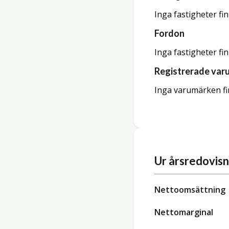
Inga fastigheter fi
Fordon
Inga fastigheter fi
Registrerade var
Inga varumärken fi
Ur årsredovis
Nettoomsättning
Nettomarginal