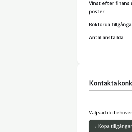
Vinst efter finansi
poster
Bokförda tillgånga
Antal anställda
Kontakta konk
Välj vad du behöver
→ Köpa tillgånga