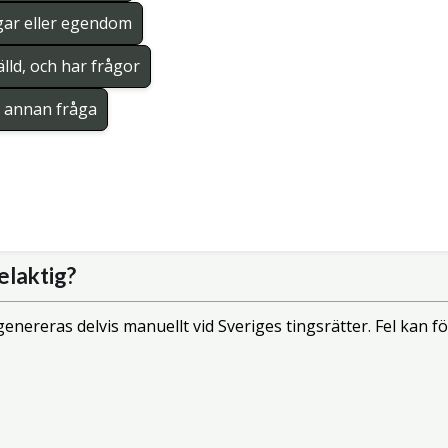
gar eller egendom
lld, och har frågor
en annan fråga
elaktig?
enereras delvis manuellt vid Sveriges tingsrätter. Fel kan