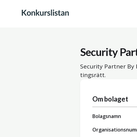
Security Par
Security Partner By 
tingsrätt.
Om bolaget
Bolagsnamn
Organisationsnu