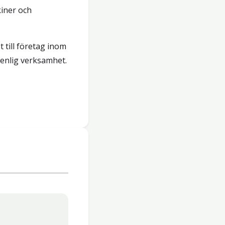
iner och
 till företag inom
renlig verksamhet.