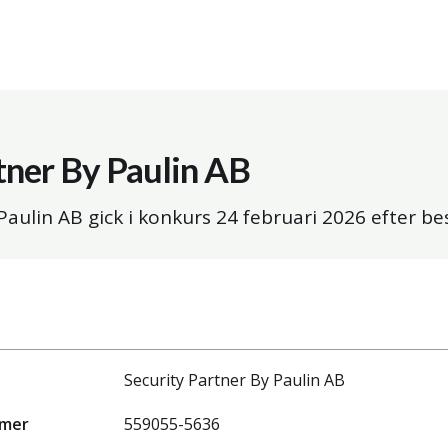
tner By Paulin AB
Paulin AB gick i konkurs
24 februari 2026
efter bes
Security Partner By Paulin AB
mmer
559055-5636