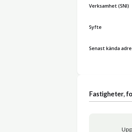
Verksamhet (SNI)
Syfte
Senast kända adre
Fastigheter, 
Upp