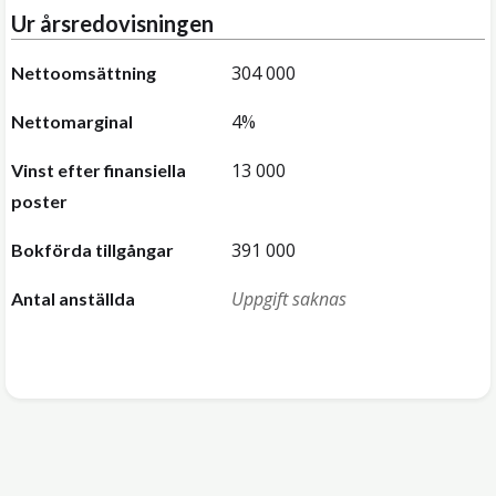
Ur årsredovisningen
304 000
Nettoomsättning
4%
Nettomarginal
13 000
Vinst efter finansiella
poster
391 000
Bokförda tillgångar
Uppgift saknas
Antal anställda