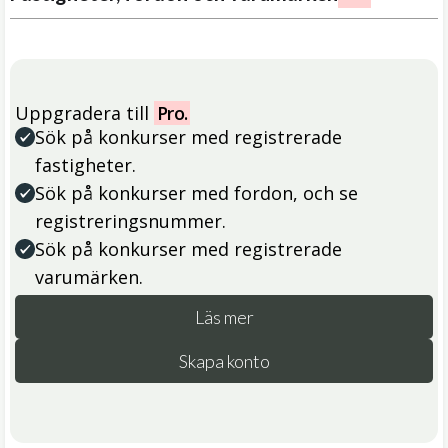
Uppgradera till
Pro.
Sök på konkurser med registrerade
fastigheter.
Sök på konkurser med fordon, och se
registreringsnummer.
Sök på konkurser med registrerade
varumärken.
Läs mer
Skapa konto