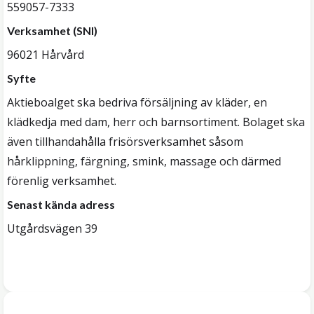
559057-7333
Verksamhet (SNI)
96021 Hårvård
Syfte
Aktieboalget ska bedriva försäljning av kläder, en
klädkedja med dam, herr och barnsortiment. Bolaget ska
även tillhandahålla frisörsverksamhet såsom
hårklippning, färgning, smink, massage och därmed
förenlig verksamhet.
Senast kända adress
Utgårdsvägen 39