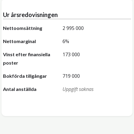
Ur årsredovisningen
2 995 000
Nettoomsättning
6%
Nettomarginal
173 000
Vinst efter finansiella
poster
719 000
Bokförda tillgångar
Uppgift saknas
Antal anställda