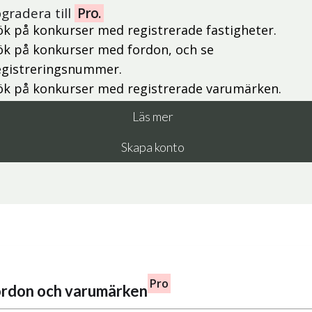
gradera till
Pro.
ök på konkurser med registrerade fastigheter.
ök på konkurser med fordon, och se
egistreringsnummer.
ök på konkurser med registrerade varumärken.
Läs mer
Skapa konto
Pro
fordon och varumärken