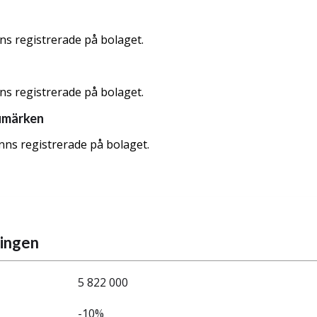
nns registrerade på bolaget.
nns registrerade på bolaget.
umärken
nns registrerade på bolaget.
ningen
5 822 000
-10%