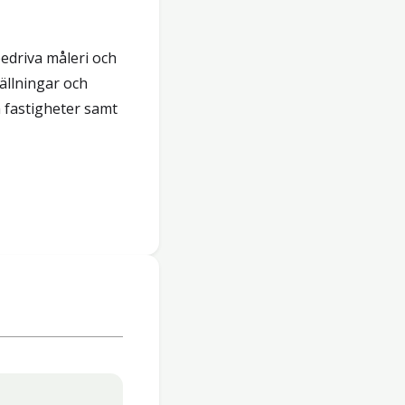
edriva måleri och
llningar och
 fastigheter samt