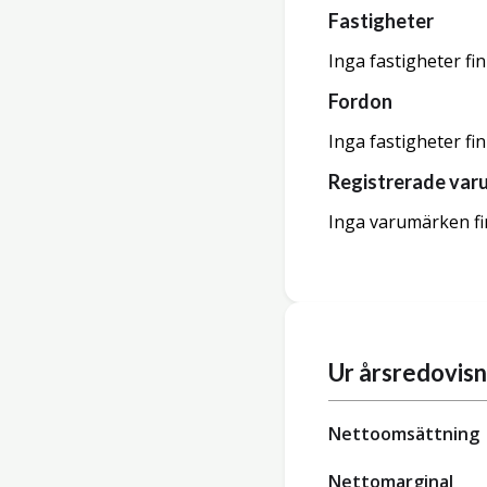
Fastigheter
Inga fastigheter fi
Fordon
Inga fastigheter fi
Registrerade var
Inga varumärken fi
Ur årsredovis
Nettoomsättning
Nettomarginal