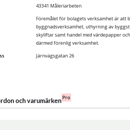
43341 Måleriarbeten
Föremålet för bolagets verksamhet är att b
byggnadsverksamhet, uthyrning av byggstä
skyliftar samt handel med värdepapper och
därmed förenlig verksamhet.
ss
Järnvägsgatan 26
Pro
fordon och varumärken