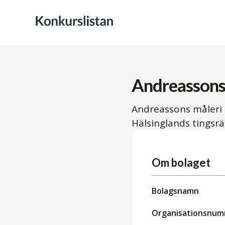
Andreassons
Andreassons måleri 
Hälsinglands tingsrä
Om bolaget
Bolagsnamn
Organisationsnu