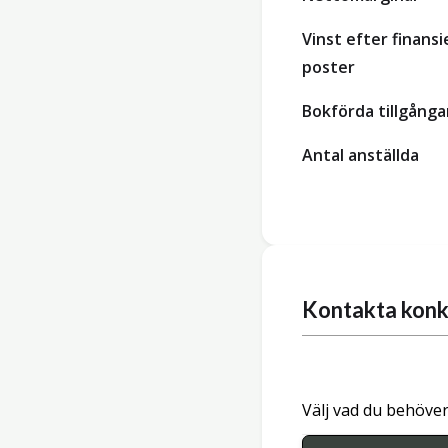
Vinst efter finansi
poster
Bokförda tillgånga
Antal anställda
Kontakta konk
Välj vad du behöver