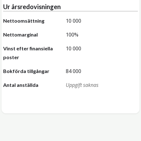
Ur årsredovisningen
10 000
Nettoomsättning
100%
Nettomarginal
10 000
Vinst efter finansiella
poster
84 000
Bokförda tillgångar
Uppgift saknas
Antal anställda