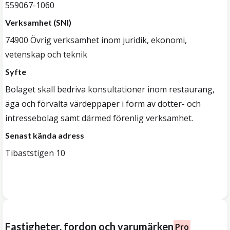
559067-1060
Verksamhet (SNI)
74900 Övrig verksamhet inom juridik, ekonomi,
vetenskap och teknik
Syfte
Bolaget skall bedriva konsultationer inom restaurang,
äga och förvalta värdeppaper i form av dotter- och
intressebolag samt därmed förenlig verksamhet.
Senast kända adress
Tibaststigen 10
Fastigheter, fordon och varumärken
Pro