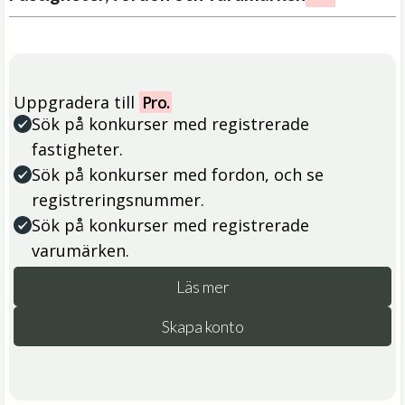
Uppgradera till
Pro.
Sök på konkurser med registrerade
fastigheter.
Sök på konkurser med fordon, och se
registreringsnummer.
Sök på konkurser med registrerade
varumärken.
Läs mer
Skapa konto