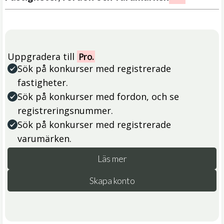
Uppgradera till
Pro.
Sök på konkurser med registrerade
fastigheter.
Sök på konkurser med fordon, och se
registreringsnummer.
Sök på konkurser med registrerade
varumärken.
Läs mer
Skapa konto