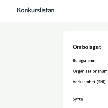
Om bolaget
Bolagsnamn
Organisationsnu
Verksamhet (SNI)
Syfte