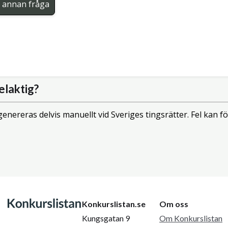
en annan fråga
elaktig?
enereras delvis manuellt vid Sveriges tingsrätter. Fel kan
Konkurslistan.se
Om oss
Kungsgatan 9
Om Konkurslistan