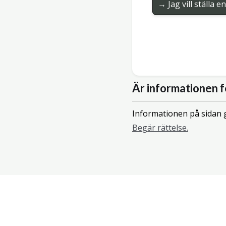
→ Jag vill ställa 
Är informationen f
Informationen på sidan g
Begär rättelse.