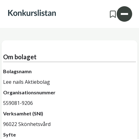
Om bolaget
Bolagsnamn
Lee nails Aktiebolag
Organisationsnummer
559081-9206
Verksamhet (SNI)
96022 Skönhetsvård
Syfte