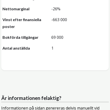
-26%
Nettomarginal
-663 000
Vinst efter finansiella
poster
69 000
Bokförda tillgångar
1
Antal anställda
Är informationen felaktig?
Informationen på sidan genereras delvis manuellt vid