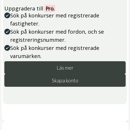
Uppgradera till
Pro.
Sök på konkurser med registrerade
fastigheter.
Sök på konkurser med fordon, och se
registreringsnummer.
Sök på konkurser med registrerade
varumärken.
Läs mer
Skapa konto