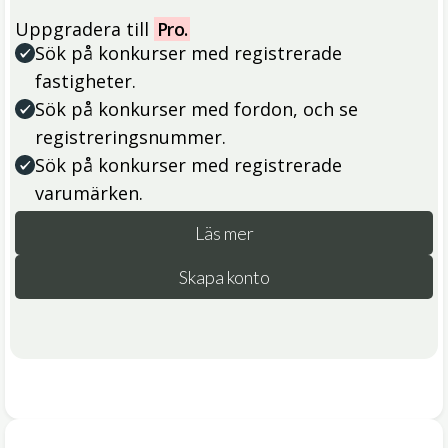
Uppgradera till
Pro.
Sök på konkurser med registrerade
fastigheter.
Sök på konkurser med fordon, och se
registreringsnummer.
Sök på konkurser med registrerade
varumärken.
Läs mer
Skapa konto