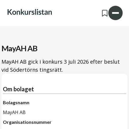
MayAH AB
MayAH AB gick i konkurs
3 juli 2026
efter beslut
vid Södertörns tingsrätt.
Om bolaget
Bolagsnamn
MayAH AB
Organisationsnummer