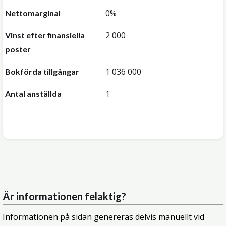
0%
Nettomarginal
2 000
Vinst efter finansiella
poster
1 036 000
Bokförda tillgångar
1
Antal anställda
Är informationen felaktig?
Informationen på sidan genereras delvis manuellt vid