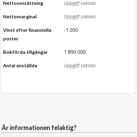
Uppgift saknas
Nettoomsättning
Uppgift saknas
Nettomarginal
-1 000
Vinst efter finansiella
poster
1 890 000
Bokförda tillgångar
Uppgift saknas
Antal anställda
Är informationen felaktig?