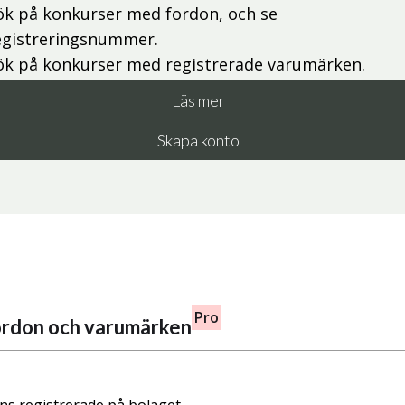
ök på konkurser med fordon, och se
egistreringsnummer.
ök på konkurser med registrerade varumärken.
Läs mer
Skapa konto
Pro
fordon och varumärken