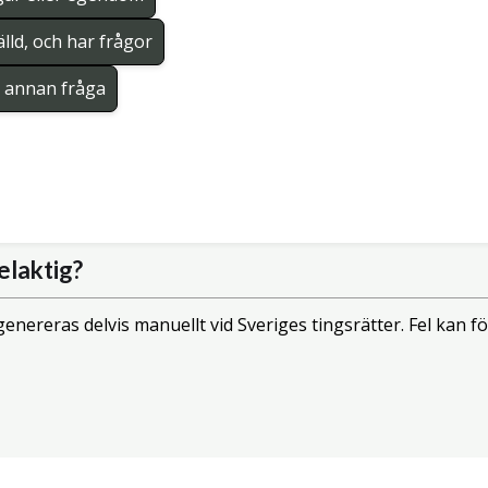
lld, och har frågor
en annan fråga
elaktig?
enereras delvis manuellt vid Sveriges tingsrätter. Fel kan