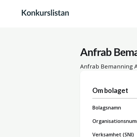
Anfrab Bem
Anfrab Bemanning A
Om bolaget
Bolagsnamn
Organisationsnu
Verksamhet (SNI)