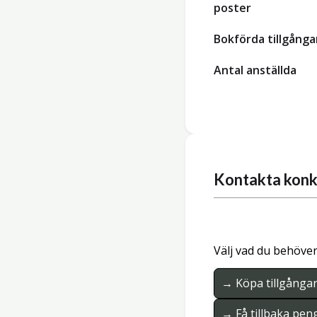
poster
Bokförda tillgånga
Antal anställda
Kontakta konk
Välj vad du behöver
→ Köpa tillgånga
→ Få tillbaka pen