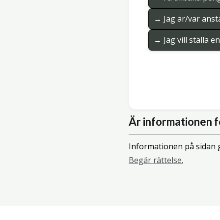
→ Jag är/var anstä
→ Jag vill ställa 
Är informationen f
Informationen på sidan g
Begär rättelse.