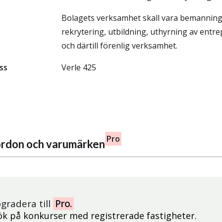
Bolagets verksamhet skall vara bemannin
rekrytering, utbildning, uthyrning av ent
och därtill förenlig verksamhet.
ss
Verle 425
Pro
fordon och varumärken
gradera till
Pro.
ök på konkurser med registrerade fastigheter.