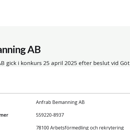
anning AB
B gick i konkurs
25 april 2025
efter beslut vid Göt
Anfrab Bemanning AB
mmer
559220-8937
78100 Arbetsförmedling och rekrytering