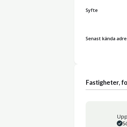
Syfte
Senast kända adre
Fastigheter, 
Upp
S