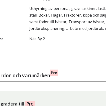
Uthyrning av personal, grävmaskiner, lastbil
stall, Boxar, Hagar,Traktorer, köpa och säl
samt foder till hästar, Transport av hästar,
Jordbruksplanering, arbete med jordbruk,
ss
Näs By 2
Pro
fordon och varumärken
gradera till
Pro.