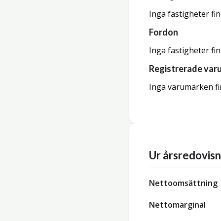
Inga fastigheter fi
Fordon
Inga fastigheter fi
Registrerade var
Inga varumärken fi
Ur årsredovis
Nettoomsättning
Nettomarginal