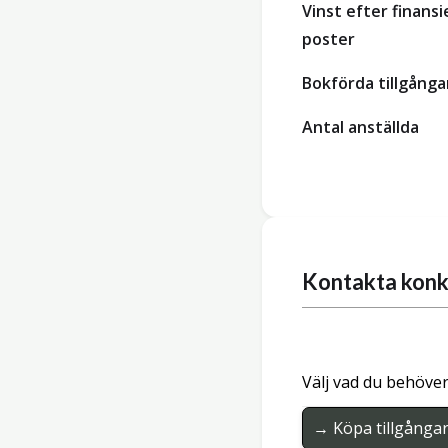
Vinst efter finansi
poster
Bokförda tillgånga
Antal anställda
Kontakta konk
Välj vad du behöver
→ Köpa tillgånga