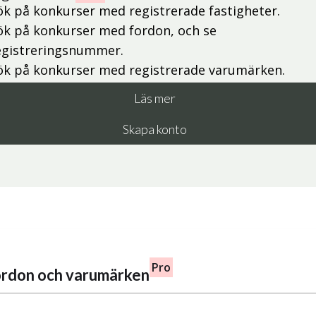
ök på konkurser med registrerade fastigheter.
ök på konkurser med fordon, och se
egistreringsnummer.
ök på konkurser med registrerade varumärken.
Läs mer
Skapa konto
Pro
fordon och varumärken