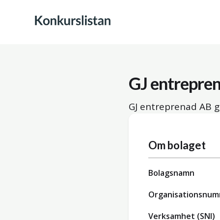
GJ entrepre
GJ entreprenad AB g
Om bolaget
Bolagsnamn
Organisationsnu
Verksamhet (SNI)