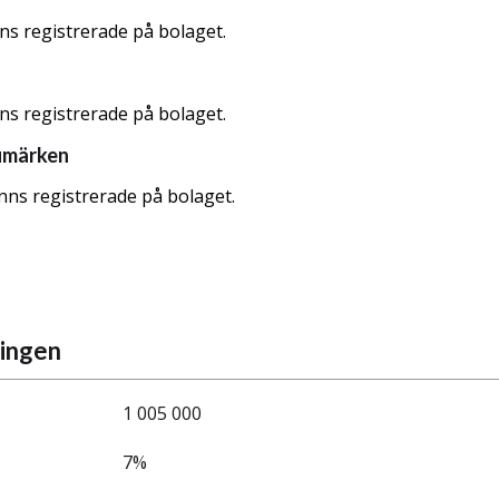
nns registrerade på bolaget.
nns registrerade på bolaget.
umärken
nns registrerade på bolaget.
ningen
1 005 000
7%