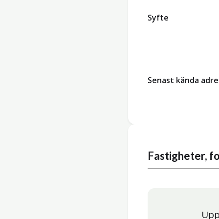
Syfte
Senast kända adre
Fastigheter, 
Upp