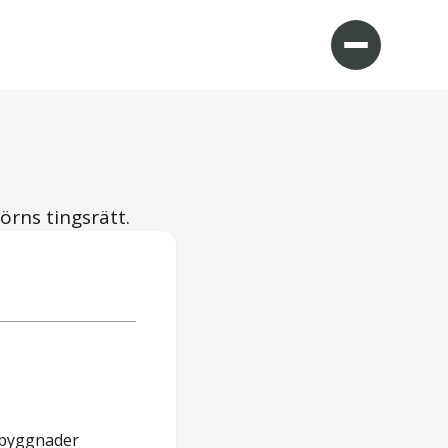
örns tingsrätt.
 byggnader