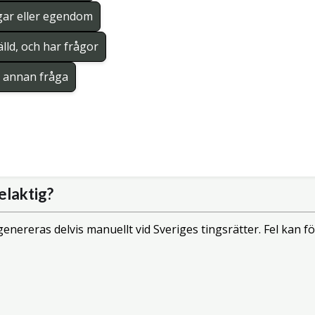
gar eller egendom
lld, och har frågor
en annan fråga
elaktig?
enereras delvis manuellt vid Sveriges tingsrätter. Fel kan