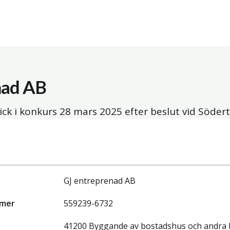
nad AB
ick i konkurs
28 mars 2025
efter beslut vid Södert
GJ entreprenad AB
mmer
559239-6732
41200 Byggande av bostadshus och andra