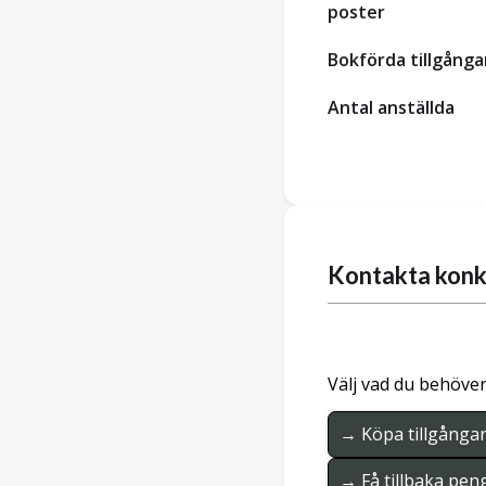
poster
Bokförda tillgånga
Antal anställda
Kontakta konk
Välj vad du behöver
→ Köpa tillgånga
→ Få tillbaka pen