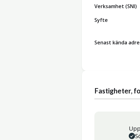
Verksamhet (SNI)
Syfte
Senast kända adre
Fastigheter, 
Upp
S