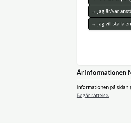
→ Jag är/var anstä
→ Jag vill ställa 
Är informationen f
Informationen på sidan g
Begär rättelse.