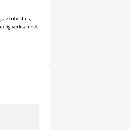
 av fritidshus,
renlig verksamhet.