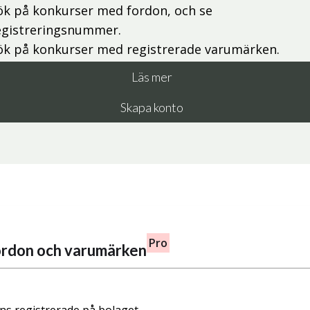
ök på konkurser med fordon, och se
egistreringsnummer.
ök på konkurser med registrerade varumärken.
Läs mer
Skapa konto
Pro
fordon och varumärken