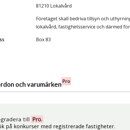
81210 Lokalvård
Företaget skall bedriva tillsyn och uthyrning
lokalvård, fastighetsservice och därmed fö
ss
Box 83
Pro
fordon och varumärken
gradera till
Pro.
ök på konkurser med registrerade fastigheter.