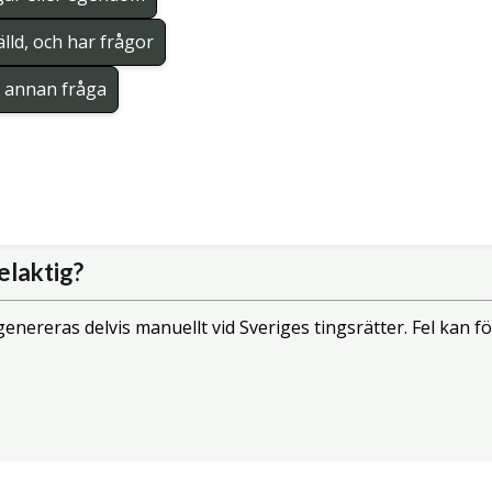
lld, och har frågor
en annan fråga
elaktig?
enereras delvis manuellt vid Sveriges tingsrätter. Fel kan