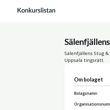
Sälenfjällen
Sälenfjällens Stug &
Uppsala tingsrätt.
Om bolaget
Bolagsnamn
Organisationsnu