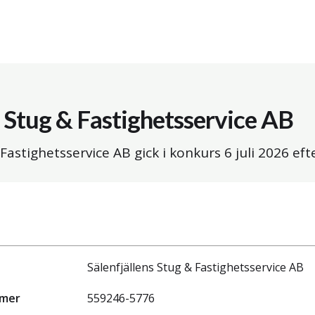
s Stug & Fastighetsservice AB
 Fastighetsservice AB gick i konkurs
6 juli 2026
efte
Sälenfjällens Stug & Fastighetsservice AB
mmer
559246-5776