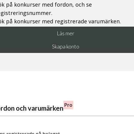
ök på konkurser med fordon, och se
egistreringsnummer.
ök på konkurser med registrerade varumärken.
Läs mer
Skapa konto
Pro
fordon och varumärken