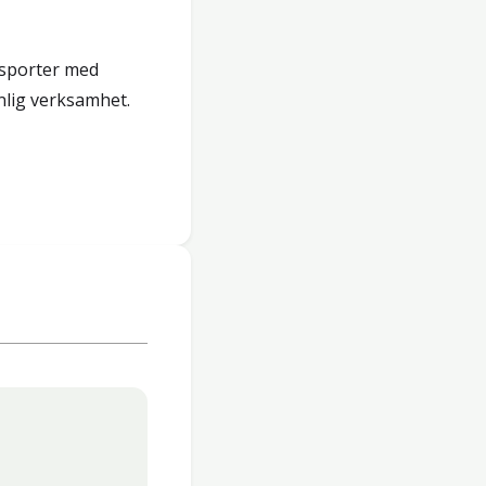
nsporter med
nlig verksamhet.