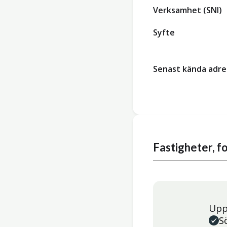
Verksamhet (SNI)
Syfte
Senast kända adre
Fastigheter, 
Upp
S