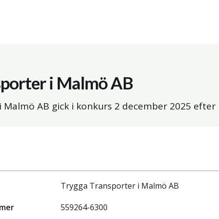
sporter i Malmö AB
i Malmö AB gick i konkurs
2 december 2025
efter
Trygga Transporter i Malmö AB
mmer
559264-6300