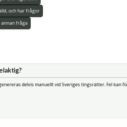
lld, och har frågor
en annan fråga
elaktig?
enereras delvis manuellt vid Sveriges tingsrätter. Fel kan