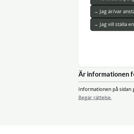
→ Jag är/var anstä
→ Jag vill ställa 
Är informationen f
Informationen på sidan g
Begär rättelse.