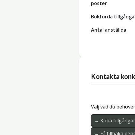
poster
Bokförda tillgånga
Antal anställda
Kontakta konk
Välj vad du behöver
→ Köpa tillgånga
→ Få tillbaka pen