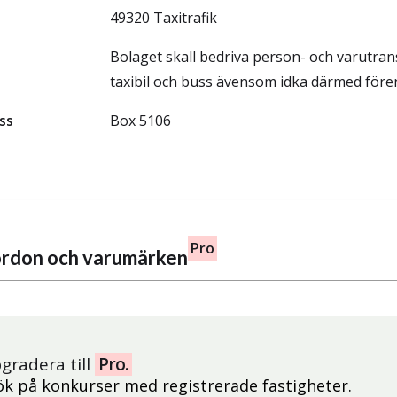
49320 Taxitrafik
Bolaget skall bedriva person- och varutra
taxibil och buss ävensom idka därmed före
ss
Box 5106
Pro
fordon och varumärken
gradera till
Pro.
ök på konkurser med registrerade fastigheter.