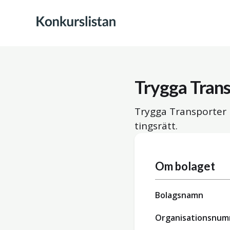
Trygga Tran
Trygga Transporter 
tingsrätt.
Om bolaget
Bolagsnamn
Organisationsnu