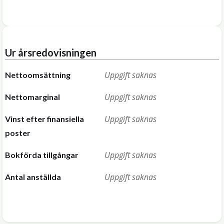
Ur årsredovisningen
Uppgift saknas
Nettoomsättning
Uppgift saknas
Nettomarginal
Uppgift saknas
Vinst efter finansiella
poster
Uppgift saknas
Bokförda tillgångar
Uppgift saknas
Antal anställda