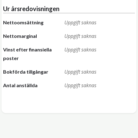
Ur årsredovisningen
Uppgift saknas
Nettoomsättning
Uppgift saknas
Nettomarginal
Uppgift saknas
Vinst efter finansiella
poster
Uppgift saknas
Bokförda tillgångar
Uppgift saknas
Antal anställda