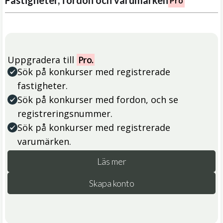
Fastigheter, fordon och varumärken
Pro
Uppgradera till
Pro.
Sök på konkurser med registrerade
fastigheter.
Sök på konkurser med fordon, och se
registreringsnummer.
Sök på konkurser med registrerade
varumärken.
Läs mer
Skapa konto