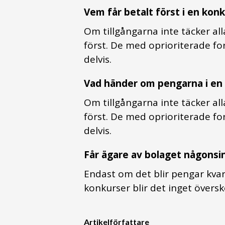
Vem får betalt först i en kon
Om tillgångarna inte täcker all
först. De med oprioriterade for
delvis.
Vad händer om pengarna i en ko
Om tillgångarna inte täcker all
först. De med oprioriterade for
delvis.
Får ägare av bolaget någonsi
Endast om det blir pengar kvar e
konkurser blir det inget översk
Artikelförfattare