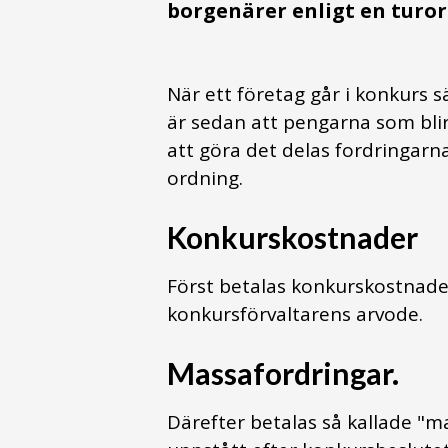
borgenärer enligt en turor
När ett företag går i konkurs sä
är sedan att pengarna som blir 
att göra det delas fordringarna
ordning.
Konkurskostnader
Först betalas konkurskostnade
konkursförvaltarens arvode.
Massafordringar.
Därefter betalas så kallade "m