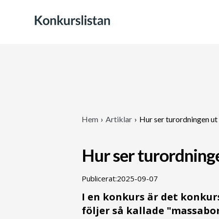
Hem
›
Artiklar
›
Hur ser turordningen ut
Hur ser turordning
Publicerat:
2025-09-07
I en konkurs är det konkur
följer så kallade "massabo