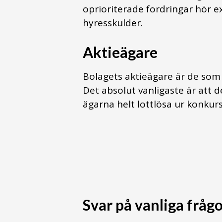
oprioriterade fordringar hör e
hyresskulder.
Aktieägare
Bolagets aktieägare är de som 
Det absolut vanligaste är att de
ägarna helt lottlösa ur konkur
Svar på vanliga fråg