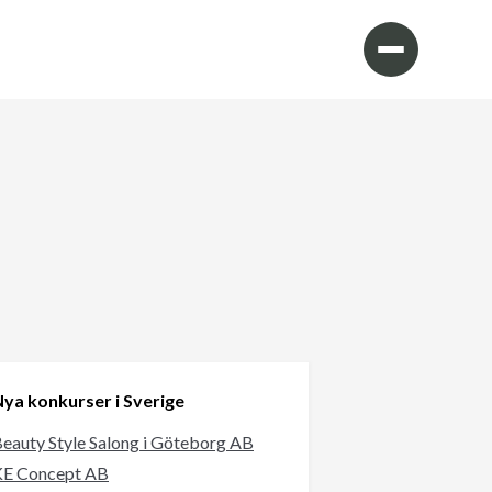
ya konkurser i Sverige
eauty Style Salong i Göteborg AB
KE Concept AB