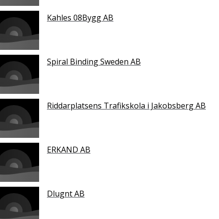
Kahles 08Bygg AB
Spiral Binding Sweden AB
Riddarplatsens Trafikskola i Jakobsberg AB
ERKAND AB
Dlugnt AB