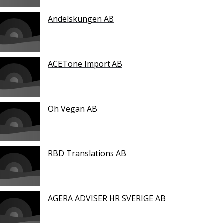
Andelskungen AB
ACETone Import AB
Oh Vegan AB
RBD Translations AB
AGERA ADVISER HR SVERIGE AB