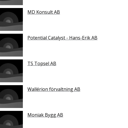
MD Konsult AB
Potential Catalyst - Hans-Erik AB
TS Topsel AB
Wallérion förvaltning AB
Moniak Bygg AB