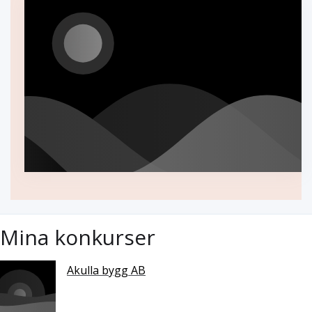
Mina konkurser
Akulla bygg AB