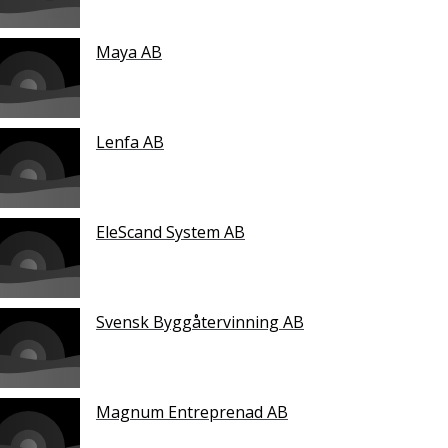
Maya AB
Lenfa AB
EleScand System AB
Svensk Byggåtervinning AB
Magnum Entreprenad AB