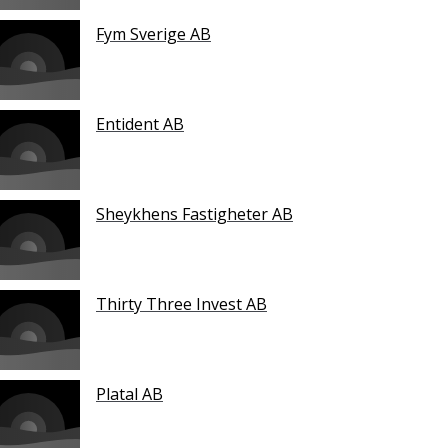
Fym Sverige AB
Entident AB
Sheykhens Fastigheter AB
Thirty Three Invest AB
Platal AB