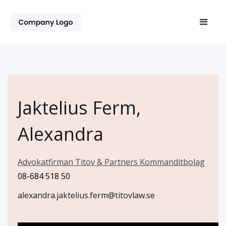
Jaktelius Ferm,
Alexandra
Advokatfirman Titov & Partners Kommanditbolag
08-684 518 50
alexandra.jaktelius.ferm@titovlaw.se