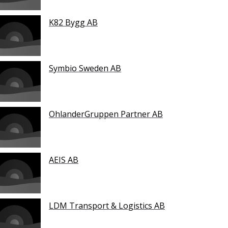
K82 Bygg AB
Symbio Sweden AB
OhlanderGruppen Partner AB
AEIS AB
LDM Transport & Logistics AB