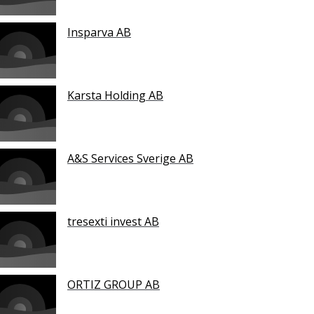
Insparva AB
Karsta Holding AB
A&S Services Sverige AB
tresexti invest AB
ORTIZ GROUP AB