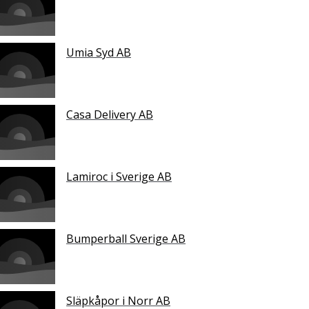
Umia Syd AB
Casa Delivery AB
Lamiroc i Sverige AB
Bumperball Sverige AB
Släpkåpor i Norr AB