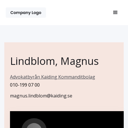
Lindblom, Magnus
Advokatbyrån Kaiding Kommanditbolag
010-199 07 00
magnus.lindblom@kaiding.se