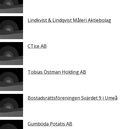
Lindkvist & Lindqvist Måleri Aktiebolag
CTice AB
Tobias Östman Holding AB
Bostadsrättsföreningen Svärdet 9 i Umeå
Gumboda Potatis AB