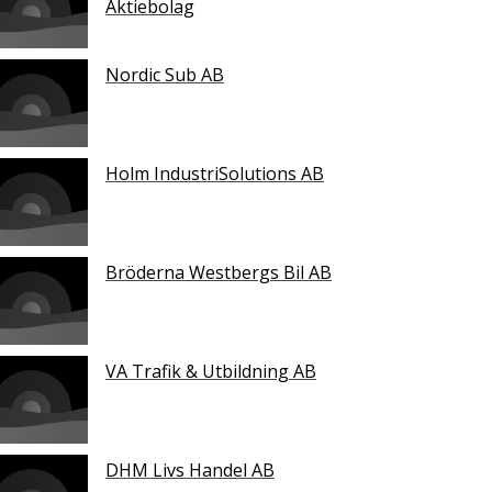
Aktiebolag
Nordic Sub AB
Holm IndustriSolutions AB
Bröderna Westbergs Bil AB
VA Trafik & Utbildning AB
DHM Livs Handel AB