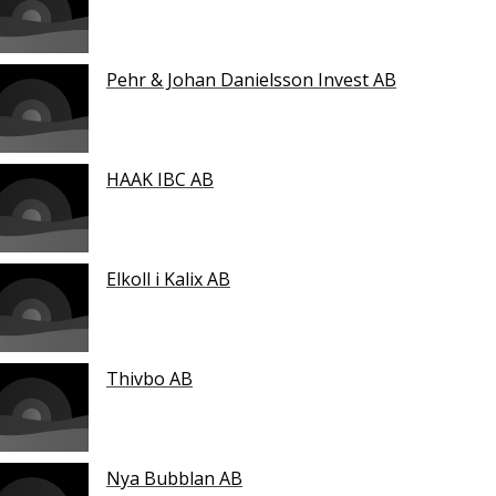
Pehr & Johan Danielsson Invest AB
HAAK IBC AB
Elkoll i Kalix AB
Thivbo AB
Nya Bubblan AB