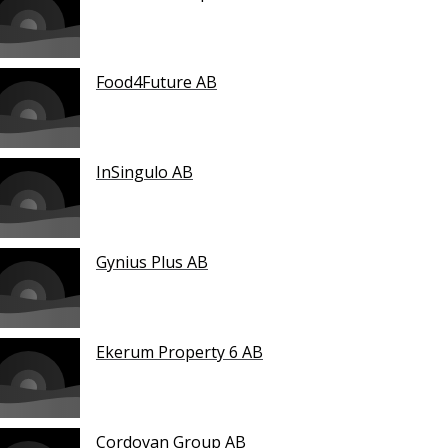
Food4Future AB
InSingulo AB
Gynius Plus AB
Ekerum Property 6 AB
Cordovan Group AB