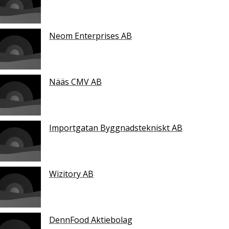
Neom Enterprises AB
Nääs CMV AB
Importgatan Byggnadstekniskt AB
Wizitory AB
DennFood Aktiebolag