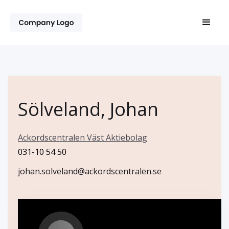
Sölveland, Johan
Ackordscentralen Väst Aktiebolag
031-10 54 50
johan.solveland@ackordscentralen.se