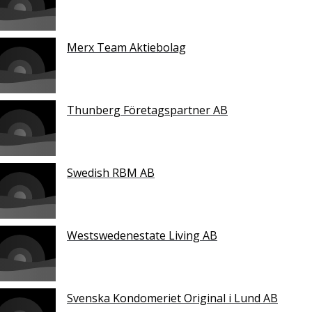
Merx Team Aktiebolag
Thunberg Företagspartner AB
Swedish RBM AB
Westswedenestate Living AB
Svenska Kondomeriet Original i Lund AB