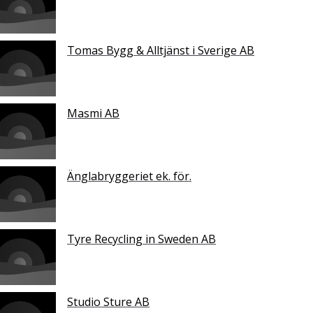
Tomas Bygg & Alltjänst i Sverige AB
Masmi AB
Änglabryggeriet ek. för.
Tyre Recycling in Sweden AB
Studio Sture AB